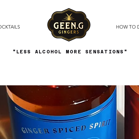
OCKTAILS
HOW TO 
"LESS ALCOHOL MORE SENSATIONS"