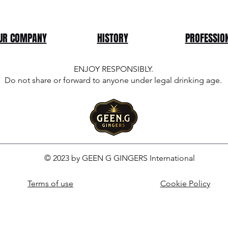
UR COMPANY
HISTORY
PROFESSIO
ENJOY RESPONSIBLY.
Do not share or forward to anyone under legal drinking age.
© 2023 by GEEN G GINGERS International
Terms of use
Cookie Policy